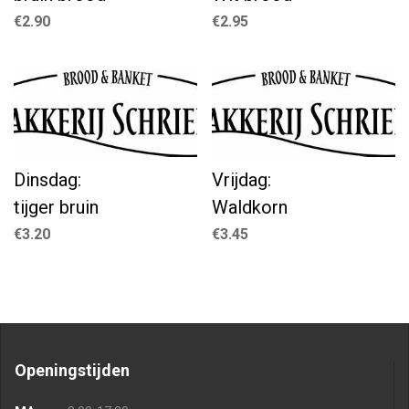
€
2.90
€
2.95
Dinsdag:
Vrijdag:
tijger bruin
Waldkorn
€
3.20
€
3.45
Openingstijden