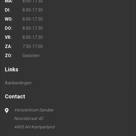
MA:
8:00-17.30
DI:
8.00-17.30
WO:
8.00-17.30
DO:
8.00-17.30
VR:
8.00-17.30
ZA:
7:30-17.00
ZO:
Gesloten
Links
Aanbiedingen
Contact
Verscentrum Sandee
Noordstraat 42
4493 AH Kamperland